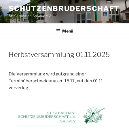
Zum
SCHÜTZENBRUDERSCHAFT
Inhalt
St. Sebastian Salwey e.V.
springen
Menü
Herbstversammlung 01.11.2025
Die Versammlung wird aufgrund einer
Terminüberschneidung am 15.11., auf den 01.11.
vorverlegt.