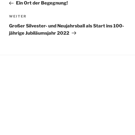
Beitrag
Ein Ort der Begegnung!
Nächster
WEITER
Beitrag
Großer Silvester- und Neujahrsball als Start ins 100-
jährige Jubiläumsjahr 2022