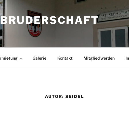
NBRUDERSCHAFT
rmietung
Galerie
Kontakt
Mitglied werden
I
AUTOR:
SEIDEL