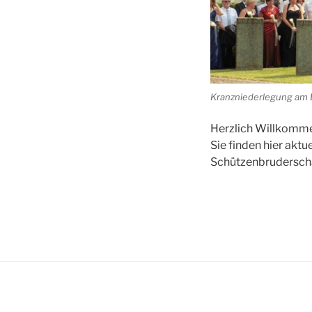
Kranzniederlegung am
Herzlich Willkomme
Sie finden hier akt
Schützenbruderscha