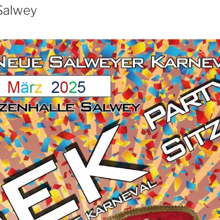
 Salwey