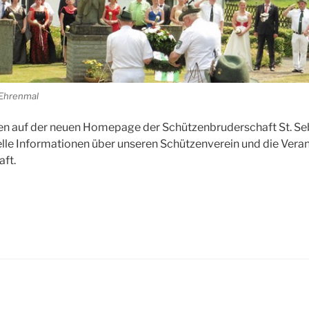
 Ehrenmal
n auf der neuen Homepage der Schützenbruderschaft St. Seb
uelle Informationen über unseren Schützenverein und die Vera
ft.