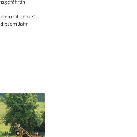
ensgefährtin
ann mit dem 71.
 diesem Jahr