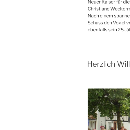
Neuer Kaiser für di
Christiane Weckerma
Nach einem spanne
Schuss den Vogel vo
ebenfalls sein 25-jä
Herzlich Wi